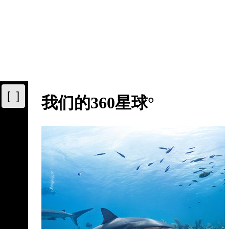
[ ]
我们的360星球°