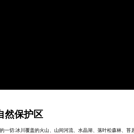
自然保护区
的一切:冰川覆盖的火山、山间河流、水晶湖、落叶松森林、苔