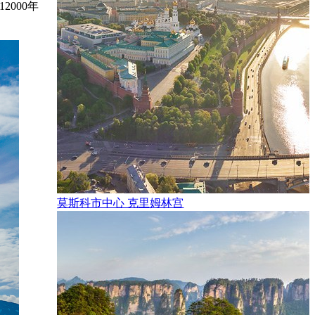
000年
莫斯科市中心 克里姆林宫