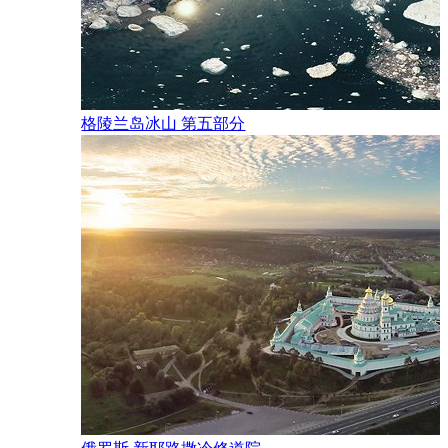
格陵兰岛冰山 第五部分
 Denisov
9年1月9日