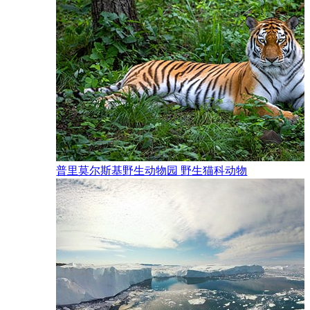
普里莫尔斯基野生动物园 野生猫科动物