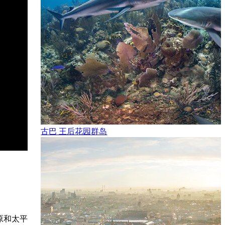
古巴 王后花园群岛
原和太平