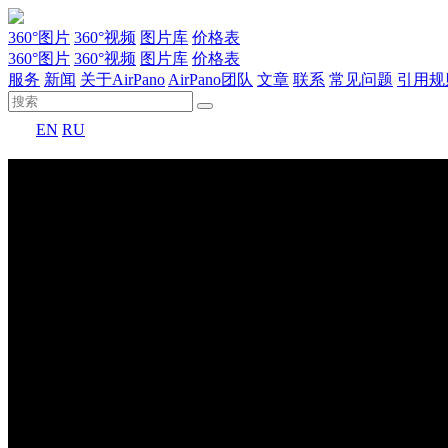
360°图片
360°视频
图片库
价格表
360°图片
360°视频
图片库
价格表
服务
新闻
关于AirPano
AirPano团队
文章
联系
常见问题
引用规
EN
RU