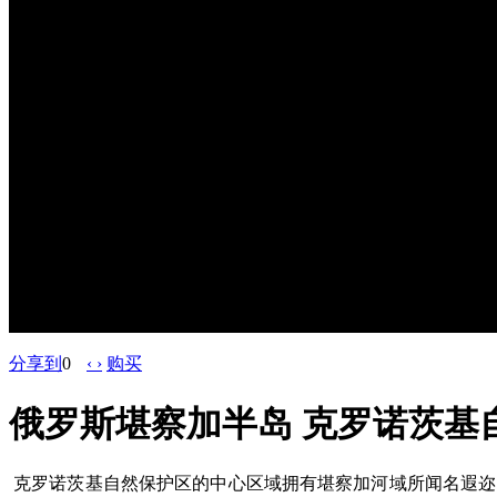
分享到
0
‹ ›
购买
俄罗斯堪察加半岛 克罗诺茨基
克罗诺茨基自然保护区的中心区域拥有堪察加河域所闻名遐迩