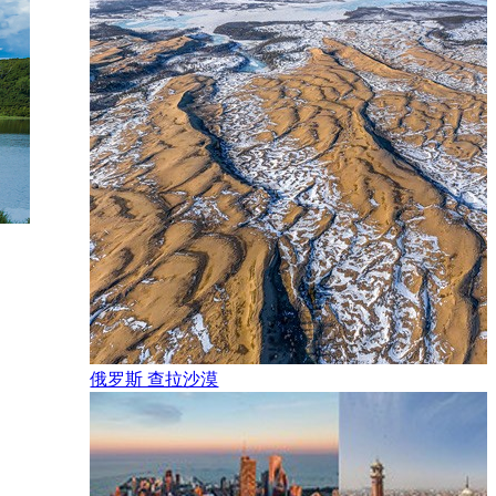
俄罗斯 查拉沙漠