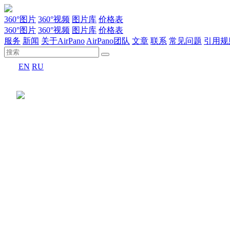
360°图片
360°视频
图片库
价格表
360°图片
360°视频
图片库
价格表
服务
新闻
关于AirPano
AirPano团队
文章
联系
常见问题
引用规
EN
RU