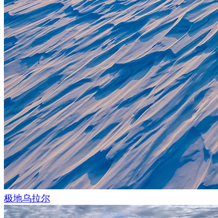
我们对
再伸科技
和
广州文化集团
在影片拍摄期间所提供的精心
的协助表示衷心感谢。
极地乌拉尔