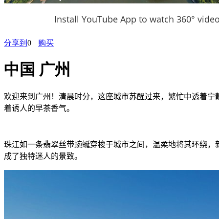
Install YouTube App to watch 360° vide
分享到
0
购买
中国 广州
欢迎来到广州！清晨时分，这座城市苏醒过来，繁忙中透着宁
着诱人的早茶香气。
珠江如一条翡翠丝带蜿蜒穿梭于城市之间，温柔地将其环绕，
成了独特迷人的景致。