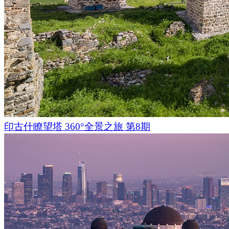
印古什瞭望塔 360°全景之旅 第8期