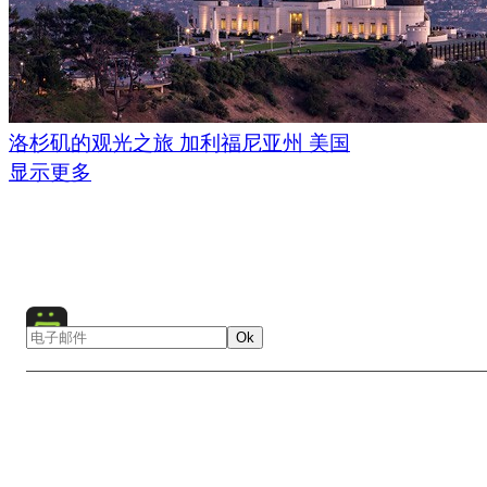
洛杉矶的观光之旅 加利福尼亚州 美国
显示更多
Ok