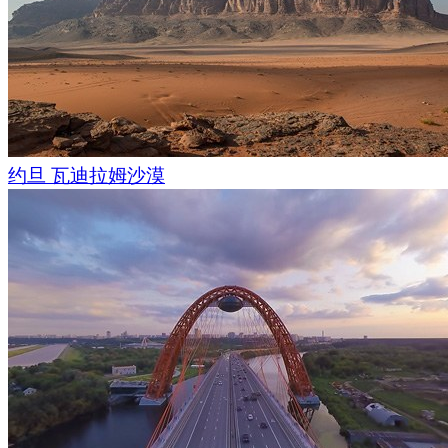
约旦 瓦迪拉姆沙漠