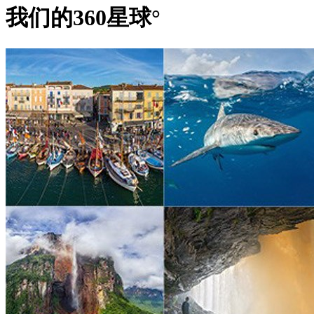
我们的360星球°
夜幕降临，塔身上的
LED
灯随季节变换色彩。它的轮廓在夜色