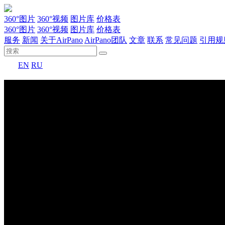
360°图片
360°视频
图片库
价格表
360°图片
360°视频
图片库
价格表
服务
新闻
关于AirPano
AirPano团队
文章
联系
常见问题
引用规
EN
RU