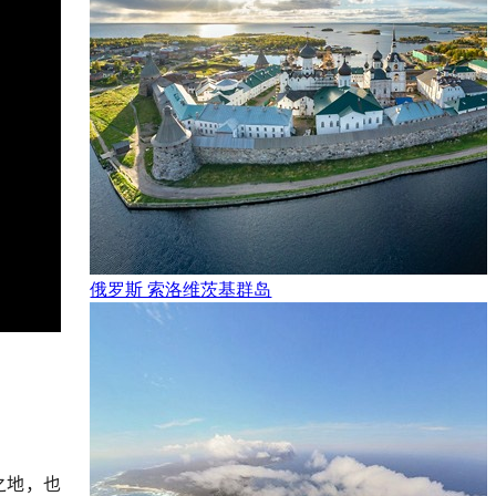
俄罗斯 索洛维茨基群岛
之地，也