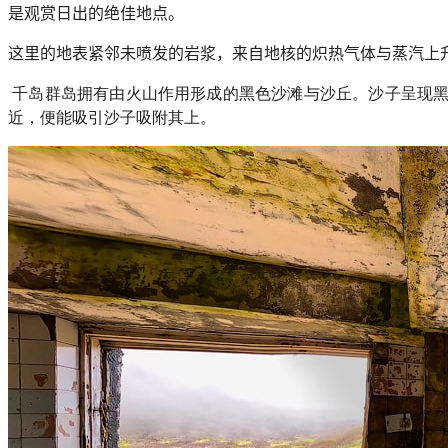
是观赏日出的绝佳地点。
这里的地表紧邻未喷发的岩浆，来自地核的炽热气体与蒸汽上
千岛群岛拥有由火山作用形成的黑色沙滩与沙丘。沙子呈现
近，便能吸引沙子吸附其上。