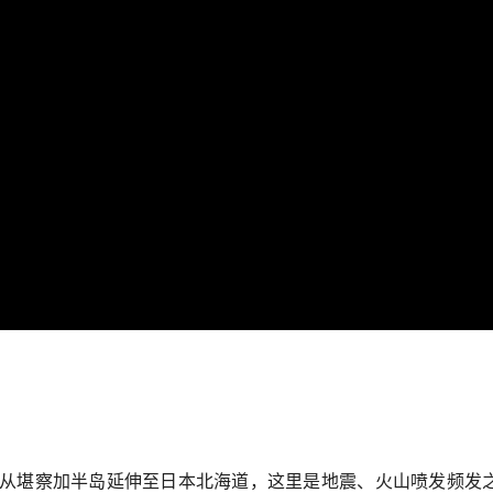
从堪察加半岛延伸至日本北海道，这里是地震、火山喷发频发