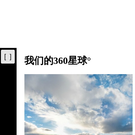
[ ]
我们的360星球°