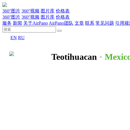
360°图片
360°视频
图片库
价格表
360°图片
360°视频
图片库
价格表
服务
新闻
关于AirPano
AirPano团队
文章
联系
常见问题
引用规
EN
RU
Teotihuacan
•
Mexic