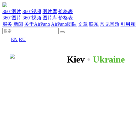
360°图片
360°视频
图片库
价格表
360°图片
360°视频
图片库
价格表
服务
新闻
关于AirPano
AirPano团队
文章
联系
常见问题
引用规
EN
RU
Kiev
•
Ukraine