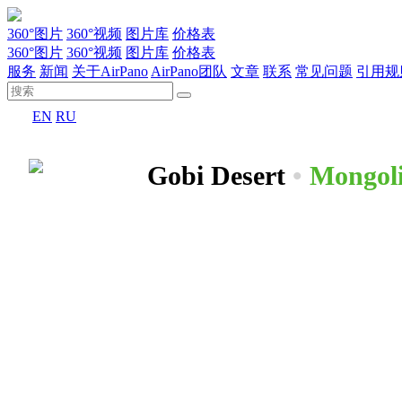
360°图片
360°视频
图片库
价格表
360°图片
360°视频
图片库
价格表
服务
新闻
关于AirPano
AirPano团队
文章
联系
常见问题
引用规
EN
RU
Gobi Desert
•
Mongol