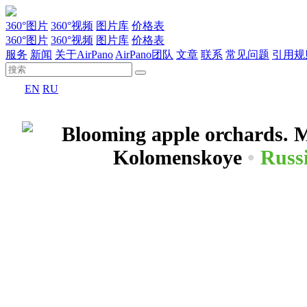
360°图片
360°视频
图片库
价格表
360°图片
360°视频
图片库
价格表
服务
新闻
关于AirPano
AirPano团队
文章
联系
常见问题
引用规
EN
RU
Blooming apple orchards. 
Kolomenskoye
•
Russ