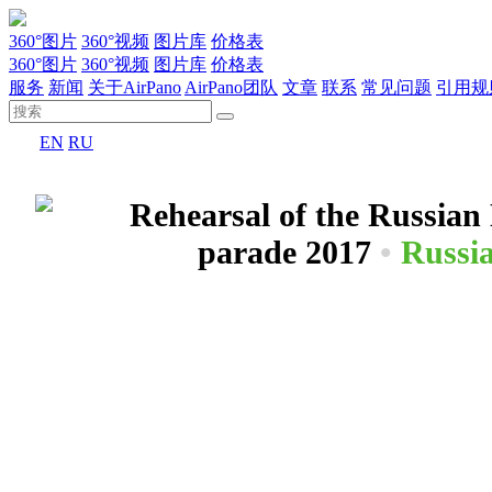
360°图片
360°视频
图片库
价格表
360°图片
360°视频
图片库
价格表
服务
新闻
关于AirPano
AirPano团队
文章
联系
常见问题
引用规
EN
RU
Rehearsal of the Russian
parade 2017
•
Russi