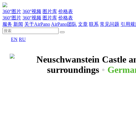
360°图片
360°视频
图片库
价格表
360°图片
360°视频
图片库
价格表
服务
新闻
关于AirPano
AirPano团队
文章
联系
常见问题
引用规
EN
RU
Neuschwanstein Castle an
surroundings
•
Germa