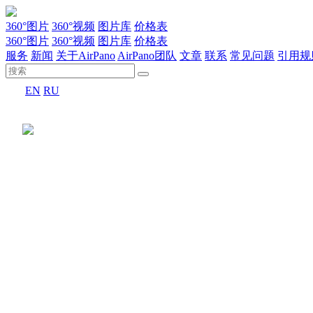
360°图片
360°视频
图片库
价格表
360°图片
360°视频
图片库
价格表
服务
新闻
关于AirPano
AirPano团队
文章
联系
常见问题
引用规
EN
RU