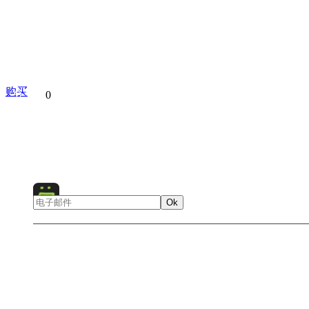
购买
分享到
0
Afric
Ok