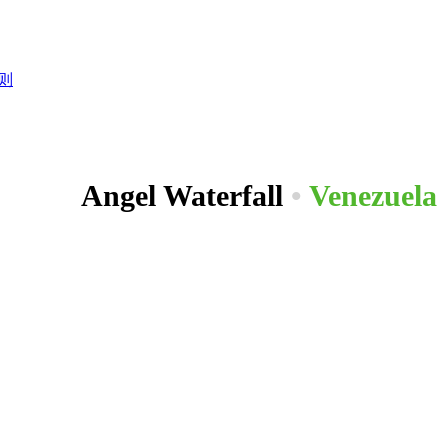
则
Angel Waterfall
•
Venezuela