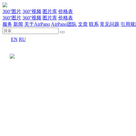
360°图片
360°视频
图片库
价格表
360°图片
360°视频
图片库
价格表
服务
新闻
关于AirPano
AirPano团队
文章
联系
常见问题
引用规
EN
RU