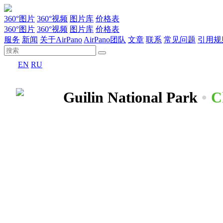
360°图片
360°视频
图片库
价格表
360°图片
360°视频
图片库
价格表
服务
新闻
关于AirPano
AirPano团队
文章
联系
常见问题
引用规
EN
RU
Guilin National Park
•
C