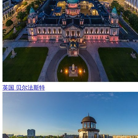
英国 贝尔法斯特