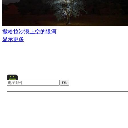
撒哈拉沙漠上空的银河
显示更多
Ok