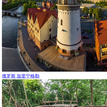
俄罗斯 加里宁格勒