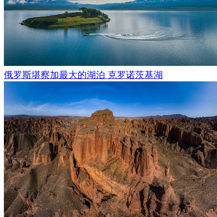
俄罗斯堪察加最大的湖泊 克罗诺茨基湖