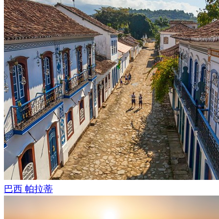
巴西 帕拉蒂