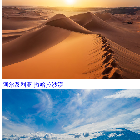
阿尔及利亚 撒哈拉沙漠