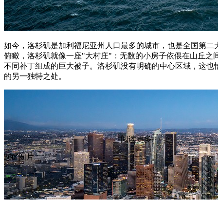
如今，洛杉矶是加利福尼亚州人口最多的城市，也是全国第二
俯瞰，洛杉矶就像一座"大村庄"：无数的小房子依偎在山丘之
不同补丁组成的巨大被子。洛杉矶没有明确的中心区域，这也
的另一独特之处。
阅读更多
360°图片