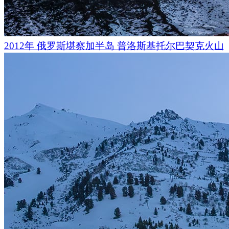
2012年 俄罗斯堪察加半岛 普洛斯基托尔巴契克火山
人们还可以看到橘子园、发展中的航空业，甚至是石油生产。
的海滩以及众多景点，吸引了数以百万计的游客，是继纽约和
第三大旅游城市。