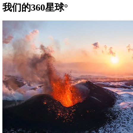
我们的360星球°
如果您问任何人，当有人提到洛杉矶时，他们会想到什么，那
平均而言，每天有50部电影和电视节目在好莱坞的街道上拍摄
大城市一样，洛杉矶还有更多不为人所知的东西。