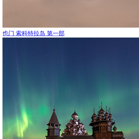
也门 索科特拉岛 第一部