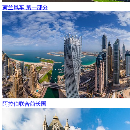
荷兰风车 第一部分
阿拉伯联合酋长国