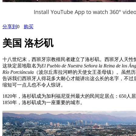
Install YouTube App to watch 360° vide
分享到
0
购买
美国 洛杉矶
十八世纪末，西班牙宗教殖民者建立了洛杉矶。西班牙人天性
这块定居地取名为
El Pueblo de Nuestra Señora la Reina de los Áng
Río Porciúncula
（波尔丘库拉河畔的天使女王圣母镇）。虽然历
告诉我们西班牙人得花多大耐心才能讲出这么长的名字，不过
缩短可一点儿也不令人惊讶。
1820年，洛杉矶成为加利福尼亚州最大的民间定居点：650人
1850年，洛杉矶成为一座重要的城市。