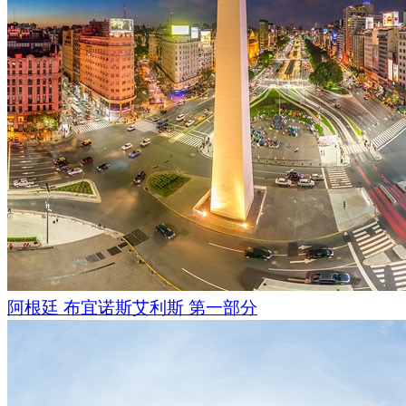
阿根廷 布宜诺斯艾利斯 第一部分