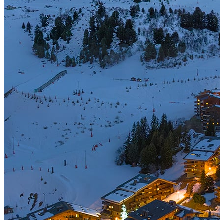
洛杉矶没有太多的地标性建筑，它最出名的是这里独特的氛围