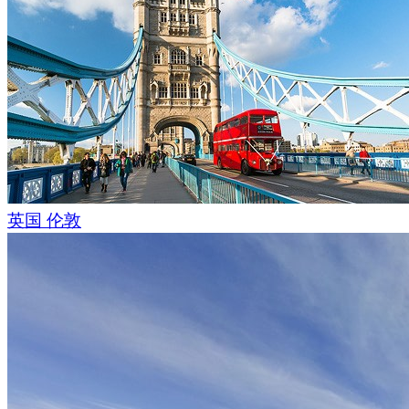
英国 伦敦