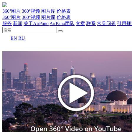
360°图片
360°视频
图片库
价格表
360°图片
360°视频
图片库
价格表
服务
新闻
关于AirPano
AirPano团队
文章
联系
常见问题
引用规
EN
RU
Open 360° Video on YouTube