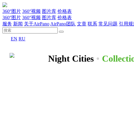
360°图片
360°视频
图片库
价格表
360°图片
360°视频
图片库
价格表
服务
新闻
关于AirPano
AirPano团队
文章
联系
常见问题
引用规
EN
RU
Night Cities
•
Collecti