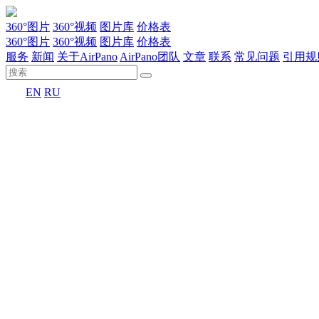
360°图片
360°视频
图片库
价格表
360°图片
360°视频
图片库
价格表
服务
新闻
关于AirPano
AirPano团队
文章
联系
常见问题
引用规
EN
RU