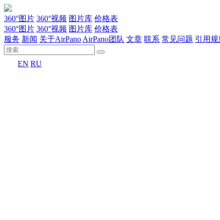
360°图片
360°视频
图片库
价格表
360°图片
360°视频
图片库
价格表
服务
新闻
关于AirPano
AirPano团队
文章
联系
常见问题
引用规
EN
RU