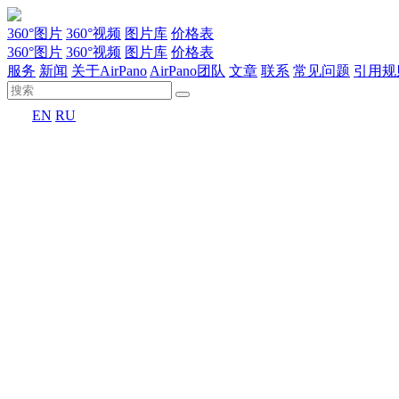
360°图片
360°视频
图片库
价格表
360°图片
360°视频
图片库
价格表
服务
新闻
关于AirPano
AirPano团队
文章
联系
常见问题
引用规
EN
RU