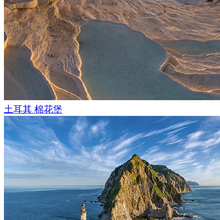
土耳其 棉花堡
该国家公园的另一个有趣特征是它的洞穴; 其中有一些就位于