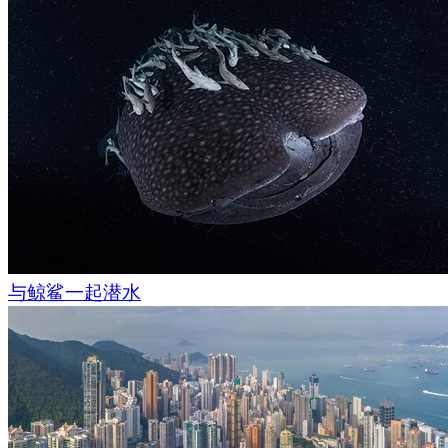
与鲸鲨一起潜水