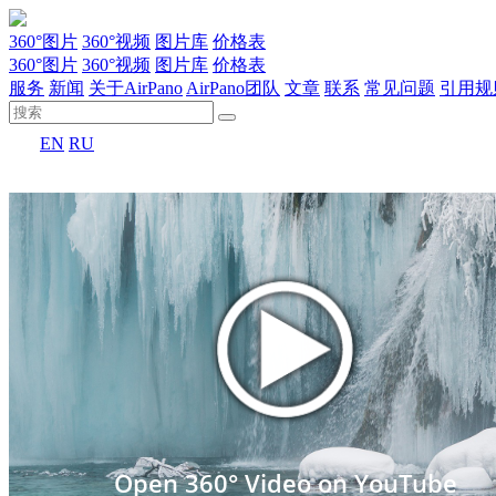
360°图片
360°视频
图片库
价格表
360°图片
360°视频
图片库
价格表
服务
新闻
关于AirPano
AirPano团队
文章
联系
常见问题
引用规
EN
RU
Open 360° Video on YouTube