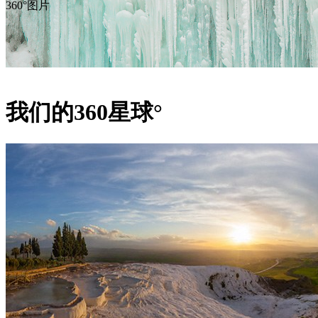
360°图片
我们的360星球°
公园里有一百多个瀑布，并且每年都会有新的瀑布出现。瀑布
屏障形成的结果:这些屏障不是由岩石形成的，而是由植物沉积
水中的树木和树枝会钙化，形成固体沉积物，进而阻塞河流。
坝，形成新的瀑布。萨斯塔维奇是这些瀑布中最美丽的瀑布，高