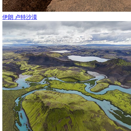
伊朗 卢特沙漠