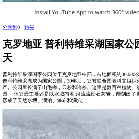
Install YouTube App to watch 360° vide
分享到
0
购买
克罗地亚 普利特维采湖国家公
天
普利特维采湖国家公园位于克罗地亚中部，占地面积约30,000公顷
普利特维采湖成为国家公园，30年后，它被联合国教科文组织
产。公园里长满了山毛榉，云杉和冷杉。这里是数百种植物、
园。 但它最主要还是以水域闻名:河流流经石灰岩，雕刻出了
形成了天然水坝、湖泊、瀑布和洞穴。