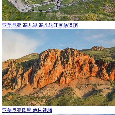
亚美尼亚 塞凡湖 塞凡纳旺克修道院
亚美尼亚风景 放松视频