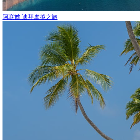
阿联酋 迪拜虚拟之旅