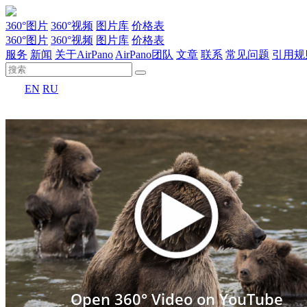
360°图片
360°视频
图片库
价格表
360°图片
360°视频
图片库
价格表
服务
新闻
关于AirPano
AirPano团队
文章
联系
常见问题
引用规
EN
RU
Open 360° Video on YouTube