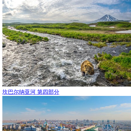
坎巴尔纳亚河 第四部分