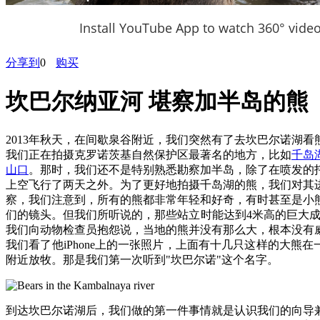
Install YouTube App to watch 360° vide
分享到
0
购买
坎巴尔纳亚河 堪察加半岛的熊
2013年秋天，在间歇泉谷附近，我们突然有了去坎巴尔诺湖看
我们正在拍摄克罗诺茨基自然保护区最著名的地方，比如
千岛
山口
。那时，我们还不是特别熟悉勘察加半岛，除了在喷发的
上空飞行了两天之外。为了更好地拍摄千岛湖的熊，我们对其
察，我们注意到，所有的熊都非常年轻和好奇，有时甚至是小
们的镜头。但我们所听说的，那些站立时能达到4米高的巨大成
我们向动物检查员抱怨说，当地的熊并没有那么大，根本没有
我们看了他iPhone上的一张照片，上面有十几只这样的大熊
附近放牧。那是我们第一次听到"坎巴尔诺"这个名字。
到达坎巴尔诺湖后，我们做的第一件事情就是认识我们的向导