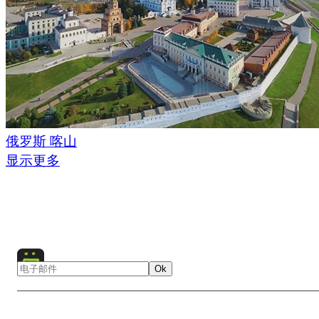
俄罗斯 喀山
显示更多
Ok