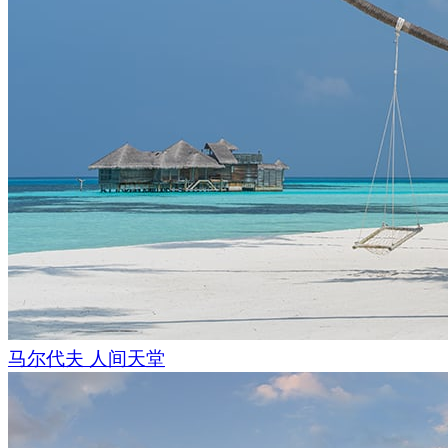
马尔代夫 人间天堂