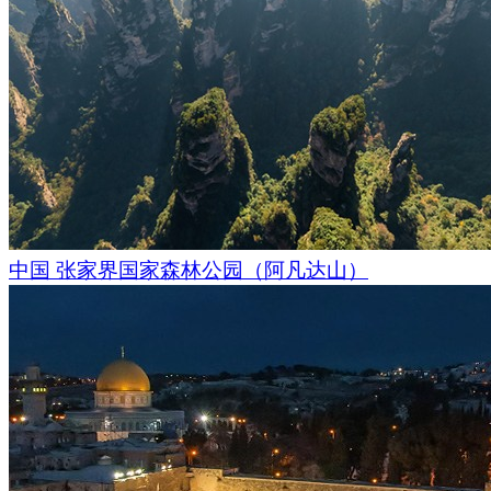
双年展已成为一项独特的活动：这是一次包含艺术，哲学和科
它可以是世界社会模式的介绍，也可以是对非特定民族空间的
梦幻般的风景不仅仅是创作艺术作品的"空白画布" ，更是每一
积极参与者和共同作者。
中国 张家界国家森林公园（阿凡达山）