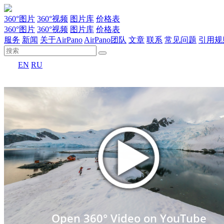
360°图片
360°视频
图片库
价格表
360°图片
360°视频
图片库
价格表
服务
新闻
关于AirPano
AirPano团队
文章
联系
常见问题
引用规
EN
RU
Open 360° Video on YouTube