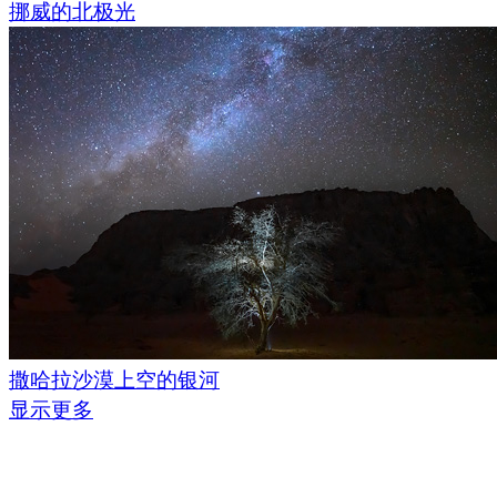
挪威的北极光
撒哈拉沙漠上空的银河
显示更多