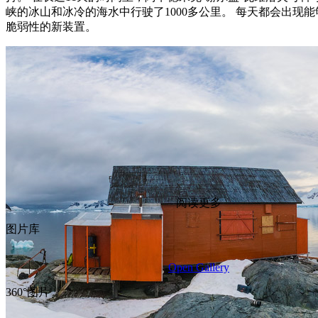
峡的冰山和冰冷的海水中行驶了1000多公里。 每天都会出现
脆弱性的新装置。
阅读更多
图片库
Open Gallery
360°图片