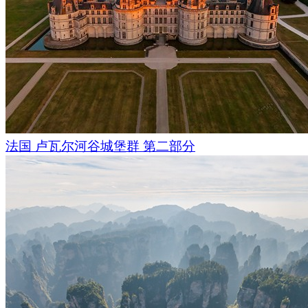
法国 卢瓦尔河谷城堡群 第二部分