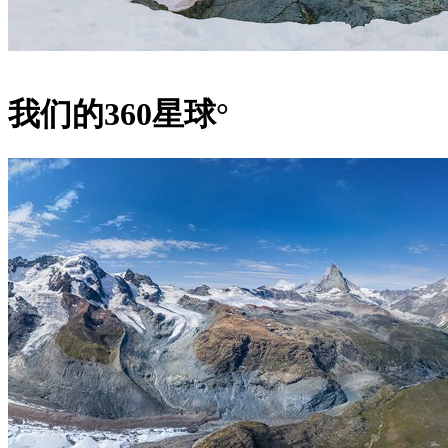
我们的360星球°
例如，来自阿根廷的艺术家和工程师Joaquin Fargas创造了" Glacia
用太阳能工作的机器人。它可以压缩和结晶雪，然后雪变成冰
上。这一过程有助于加速冰川上冰的形成，这在全球变暖的现
必要的。