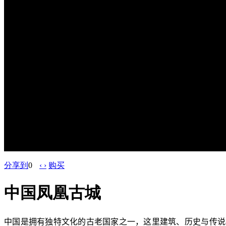
分享到
0
‹ ›
购买
中国凤凰古城
中国是拥有独特文化的古老国家之一，这里建筑、历史与传说