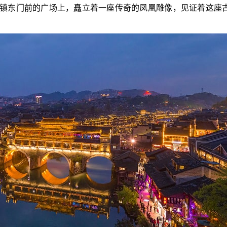
镇东门前的广场上，矗立着一座传奇的凤凰雕像，见证着这座