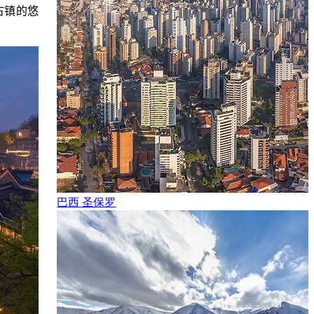
古镇的悠
巴西 圣保罗