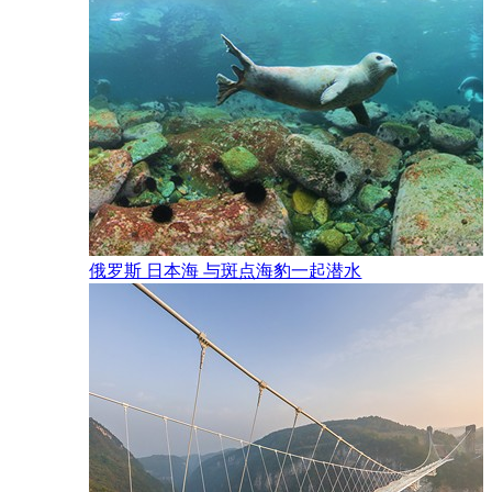
俄罗斯 日本海 与斑点海豹一起潜水