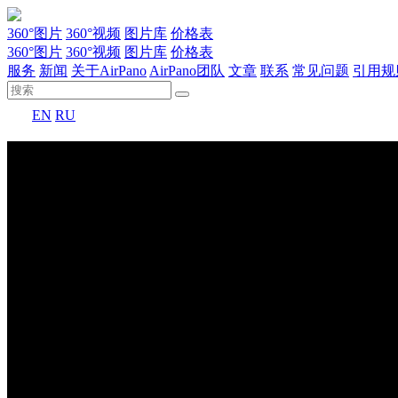
360°图片
360°视频
图片库
价格表
360°图片
360°视频
图片库
价格表
服务
新闻
关于AirPano
AirPano团队
文章
联系
常见问题
引用规
EN
RU