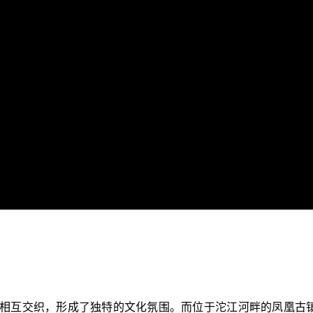
相互交织，形成了独特的文化氛围。而位于沱江河畔的凤凰古