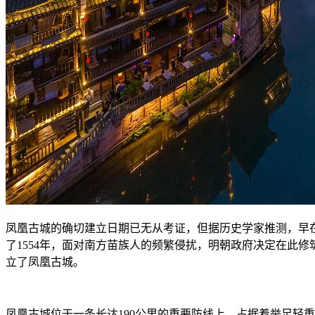
凤凰古城的确切建立日期已无从考证，但据历史学家推测，早
了
1554
年，面对南方苗族人的频繁侵扰，明朝政府决定在此修
立了凤凰古城。
凤凰古城位于一条长达
190
公里的重要防线上，占据着举足轻重