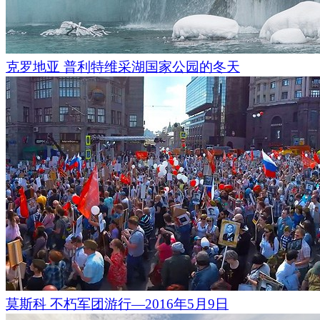
克罗地亚 普利特维采湖国家公园的冬天
莫斯科 不朽军团游行—2016年5月9日