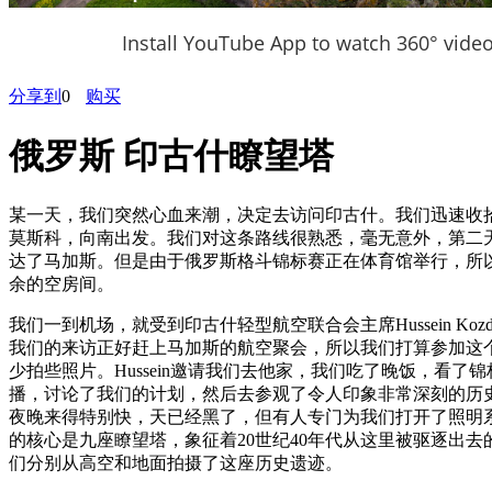
Install YouTube App to watch 360° vide
分享到
0
购买
俄罗斯 印古什瞭望塔
某一天，我们突然心血来潮，决定去访问印古什。我们迅速收
莫斯科，向南出发。我们对这条路线很熟悉，毫无意外，第二
达了马加斯。但是由于俄罗斯格斗锦标赛正在体育馆举行，所
余的空房间。
我们一到机场，就受到印古什轻型航空联合会主席Hussein Kozd
我们的来访正好赶上马加斯的航空聚会，所以我们打算参加这
少拍些照片。Hussein邀请我们去他家，我们吃了晚饭，看了
播，讨论了我们的计划，然后去参观了令人印象非常深刻的历
夜晚来得特别快，天已经黑了，但有人专门为我们打开了照明
的核心是九座瞭望塔，象征着20世纪40年代从这里被驱逐出去
们分别从高空和地面拍摄了这座历史遗迹。