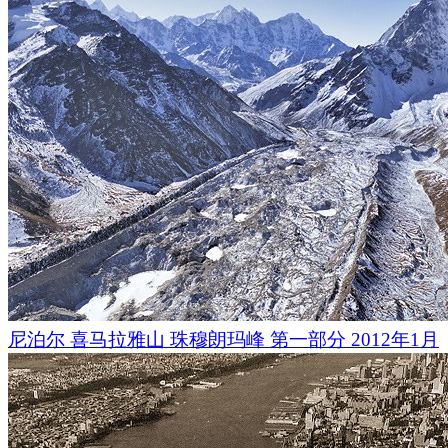
尼泊尔 喜马拉雅山 珠穆朗玛峰 第一部分 2012年1月