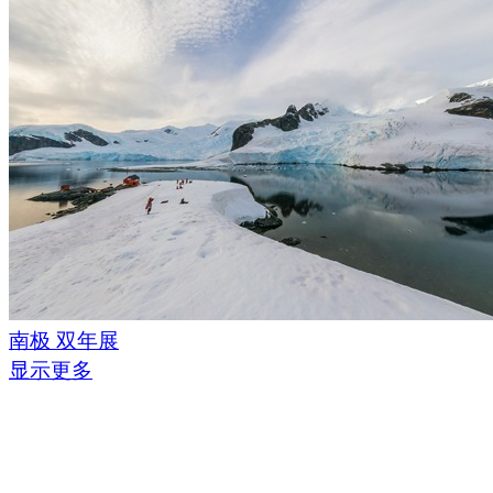
南极 双年展
显示更多