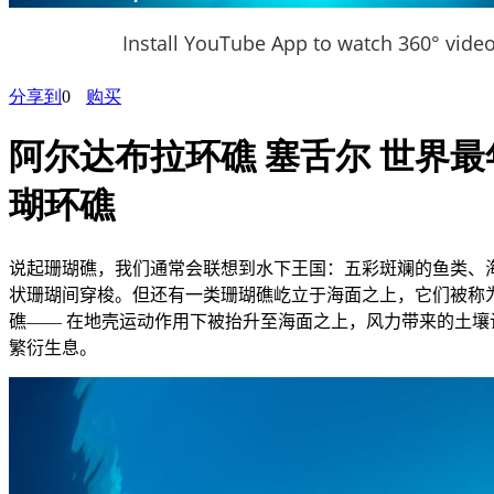
Install YouTube App to watch 360° vide
分享到
0
购买
阿尔达布拉环礁 塞舌尔 世界最
瑚环礁
说起珊瑚礁，我们通常会联想到水下王国：五彩斑斓的鱼类、
状珊瑚间穿梭。但还有一类珊瑚礁屹立于海面之上，它们被称
礁
——
在地壳运动作用下被抬升至海面之上，风力带来的土壤
繁衍生息。