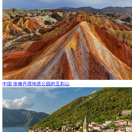
中国 张掖丹霞地质公园的五彩山