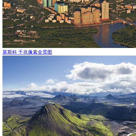
莫斯科 千兆像素全景图