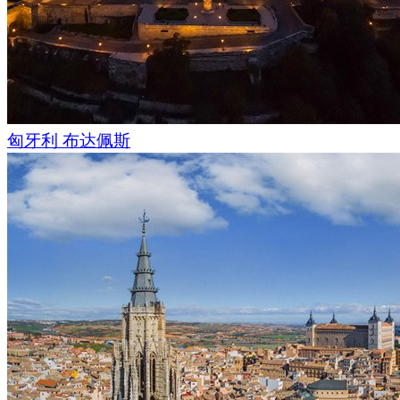
匈牙利 布达佩斯