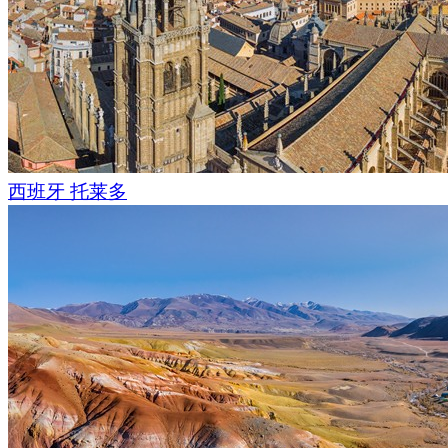
西班牙 托莱多