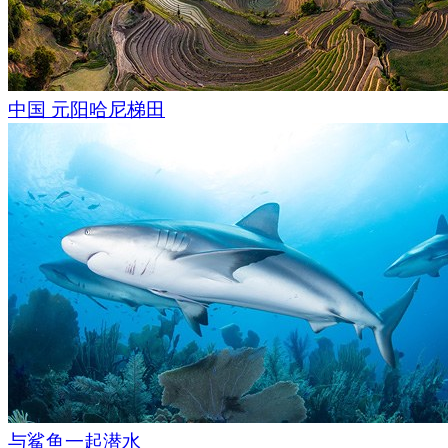
中国 元阳哈尼梯田
与鲨鱼一起潜水