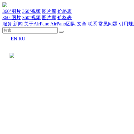
360°图片
360°视频
图片库
价格表
360°图片
360°视频
图片库
价格表
服务
新闻
关于AirPano
AirPano团队
文章
联系
常见问题
引用规
EN
RU