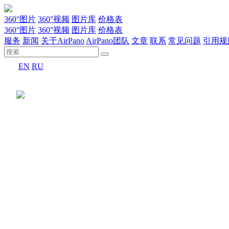
360°图片
360°视频
图片库
价格表
360°图片
360°视频
图片库
价格表
服务
新闻
关于AirPano
AirPano团队
文章
联系
常见问题
引用规
EN
RU