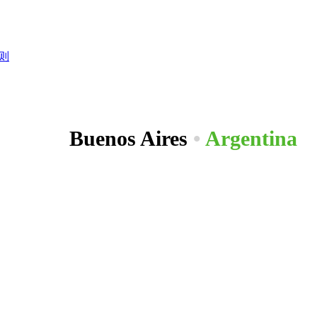
则
Buenos Aires
•
Argentina