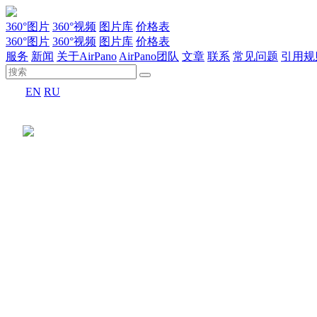
360°图片
360°视频
图片库
价格表
360°图片
360°视频
图片库
价格表
服务
新闻
关于AirPano
AirPano团队
文章
联系
常见问题
引用规
EN
RU