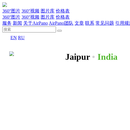
360°图片
360°视频
图片库
价格表
360°图片
360°视频
图片库
价格表
服务
新闻
关于AirPano
AirPano团队
文章
联系
常见问题
引用规
EN
RU
Jaipur
•
India