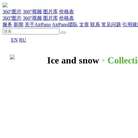
360°图片
360°视频
图片库
价格表
360°图片
360°视频
图片库
价格表
服务
新闻
关于AirPano
AirPano团队
文章
联系
常见问题
引用规
EN
RU
Ice and snow
•
Collect