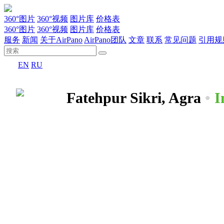
360°图片
360°视频
图片库
价格表
360°图片
360°视频
图片库
价格表
服务
新闻
关于AirPano
AirPano团队
文章
联系
常见问题
引用规
EN
RU
Fatehpur Sikri, Agra
•
I