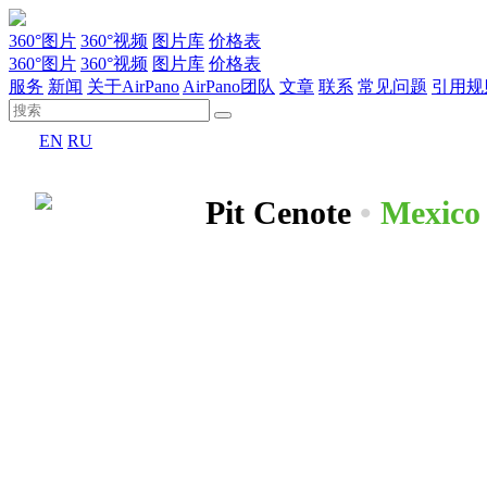
360°图片
360°视频
图片库
价格表
360°图片
360°视频
图片库
价格表
服务
新闻
关于AirPano
AirPano团队
文章
联系
常见问题
引用规
EN
RU
Pit Cenote
•
Mexico