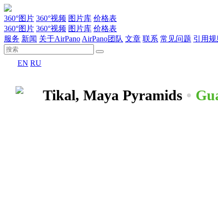
360°图片
360°视频
图片库
价格表
360°图片
360°视频
图片库
价格表
服务
新闻
关于AirPano
AirPano团队
文章
联系
常见问题
引用规
EN
RU
Tikal, Maya Pyramids
•
Gu