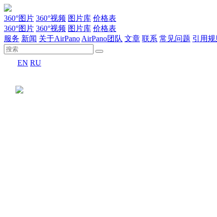
360°图片
360°视频
图片库
价格表
360°图片
360°视频
图片库
价格表
服务
新闻
关于AirPano
AirPano团队
文章
联系
常见问题
引用规
EN
RU