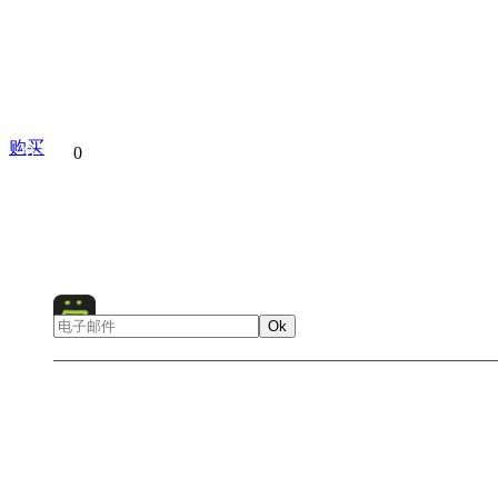
购买
分享到
0
Ok