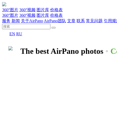
360°图片
360°视频
图片库
价格表
360°图片
360°视频
图片库
价格表
服务
新闻
关于AirPano
AirPano团队
文章
联系
常见问题
引用规
EN
RU
The best AirPano photos
•
C