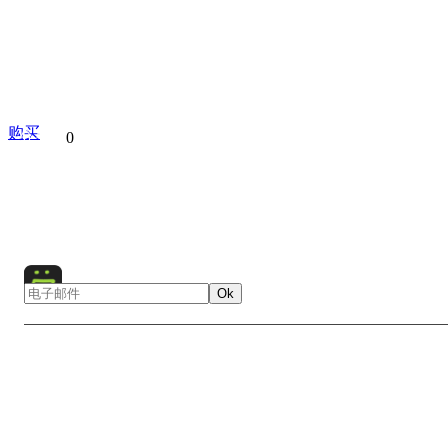
购买
分享到
0
The best
Collection
Ok