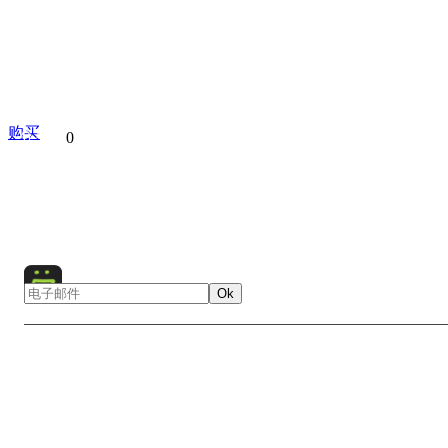
购买
分享到
0
The best
Collection
Ok