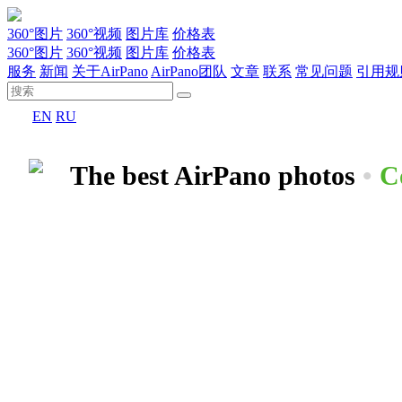
360°图片
360°视频
图片库
价格表
360°图片
360°视频
图片库
价格表
服务
新闻
关于AirPano
AirPano团队
文章
联系
常见问题
引用规
EN
RU
The best AirPano photos
•
C