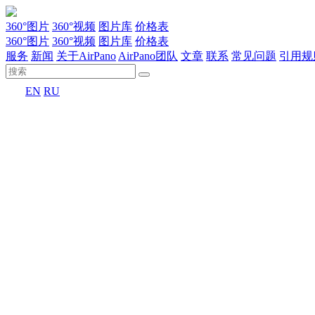
360°图片
360°视频
图片库
价格表
360°图片
360°视频
图片库
价格表
服务
新闻
关于AirPano
AirPano团队
文章
联系
常见问题
引用规
EN
RU