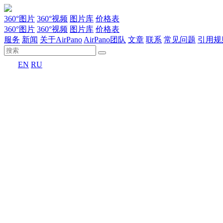
360°图片
360°视频
图片库
价格表
360°图片
360°视频
图片库
价格表
服务
新闻
关于AirPano
AirPano团队
文章
联系
常见问题
引用规
EN
RU