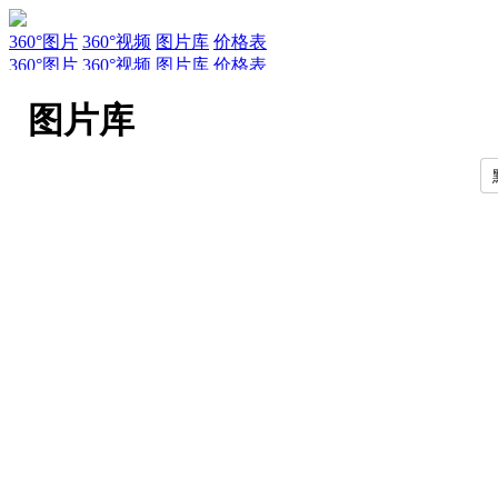
360°图片
360°视频
图片库
价格表
360°图片
360°视频
图片库
价格表
服务
新闻
关于AirPano
AirPano团队
文章
联系
常见问题
引用规
图片库
EN
RU