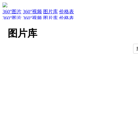
360°图片
360°视频
图片库
价格表
360°图片
360°视频
图片库
价格表
服务
新闻
关于AirPano
AirPano团队
文章
联系
常见问题
引用规
图片库
EN
RU